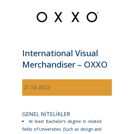
International Visual
Merchandiser – OXXO
21.10.2022
GENEL NİTELİKLER
At least Bachelor’s degree in related
fields of Universities (Such as design and