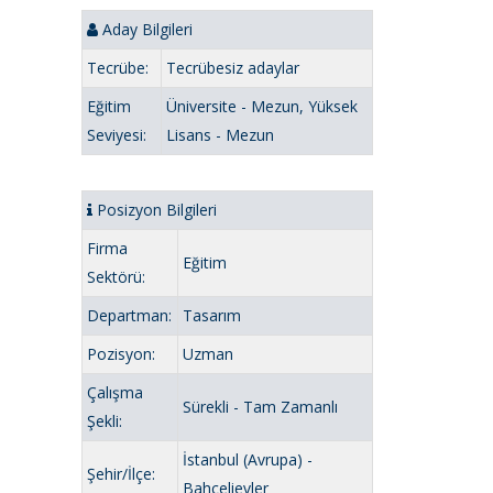
Aday Bilgileri
Tecrübe:
Tecrübesiz adaylar
Eğitim
Üniversite - Mezun, Yüksek
Seviyesi:
Lisans - Mezun
Posizyon Bilgileri
Firma
Eğitim
Sektörü:
Departman:
Tasarım
Pozisyon:
Uzman
Çalışma
Sürekli - Tam Zamanlı
Şekli:
İstanbul (Avrupa) -
Şehir/İlçe:
Bahçelievler